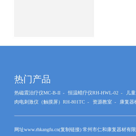
热门产品
热磁震治疗仪MC-B-II
-
恒温蜡疗仪RH-HWL-02
-
儿童
肉电刺激仪（触摸屏）RH-801TC
-
资源教室
-
康复器
网址www.rhkangfu.cn(复制链接) 常州市仁和康