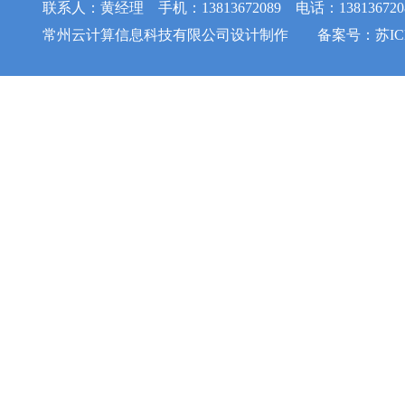
联系人：黄经理 手机：13813672089 电话：1381367208
常州云计算信息科技有限公司
设计制作 备案号：
苏IC