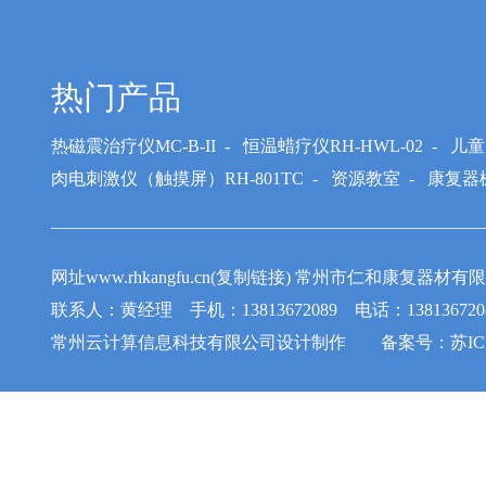
热门产品
热磁震治疗仪MC-B-II
-
恒温蜡疗仪RH-HWL-02
-
儿童
肉电刺激仪（触摸屏）RH-801TC
-
资源教室
-
康复器
网址www.rhkangfu.cn(复制链接) 常州市仁和康
联系人：黄经理 手机：13813672089 电话：1381367208
常州云计算信息科技有限公司
设计制作 备案号：
苏IC