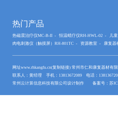
热门产品
热磁震治疗仪MC-B-II
-
恒温蜡疗仪RH-HWL-02
-
儿童
肉电刺激仪（触摸屏）RH-801TC
-
资源教室
-
康复器
网址www.rhkangfu.cn(复制链接) 常州市仁和康
联系人：黄经理 手机：13813672089 电话：1381367208
常州云计算信息科技有限公司
设计制作 备案号：
苏IC