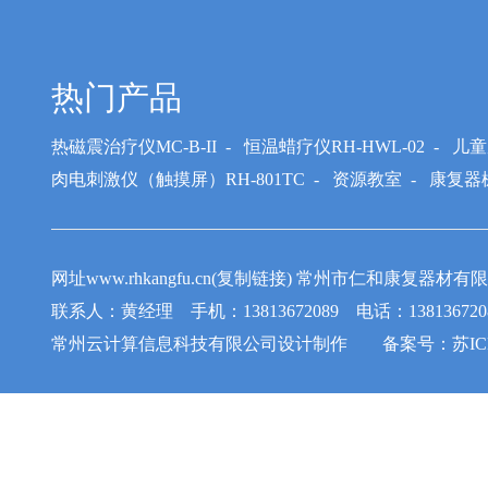
热门产品
热磁震治疗仪MC-B-II
-
恒温蜡疗仪RH-HWL-02
-
儿童
肉电刺激仪（触摸屏）RH-801TC
-
资源教室
-
康复器
网址www.rhkangfu.cn(复制链接) 常州市仁和康
联系人：黄经理 手机：13813672089 电话：1381367208
常州云计算信息科技有限公司
设计制作 备案号：
苏IC